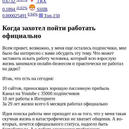
0.6732
TRX
-0.02%
0.1894
SHIB
0.94%
0.000025491
Топ-150
Когда захотел пойти работать
официально
Всем привет, возможно, у меня еще остались подписчики, мне
было бы интересно с вами обсудить эту тему. Что может
заставить искать работу человека, который всю взрослую
жизнь занимался онлайн-бизнесом и практически не работал
на дядю?
Итак, что есть на сегодня:
10 сайтов, приносящих хорошую пассивную прибыль
Канал на Youtube с 35000 подписчиков
10 лет работы в Интернете
За 29 лет жизни всего 6 месяцев работал официально
Идея поиска работы мне приходит из-за того, что у меня такая
скучная жизнь и катастрофически не хватает общения. А во-
вторых, хочется официального статуса, надоело быть