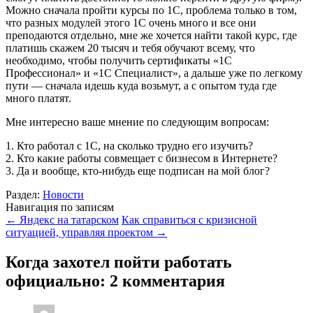
Можно сначала пройти курсы по 1C, проблема только в том,
что разных модулей этого 1C очень много и все они
преподаются отдельно, мне же хочется найти такой курс, где
платишь скажем 20 тысяч и тебя обучают всему, что
необходимо, чтобы получить сертификаты «1C
Профессионал» и «1C Специалист», а дальше уже по легкому
пути — сначала идешь куда возьмут, а с опытом туда где
много платят.
Мне интересно ваше мнение по следующим вопросам:
1. Кто работал с 1C, на сколько трудно его изучить?
2. Кто какие работы совмещает с бизнесом в Интернете?
3. Да и вообще, кто-нибудь еще подписан на мой блог?
Раздел:
Новости
Навигация по записям
←
Яндекс на татарском
Как справиться с кризисной
ситуацией, управляя проектом
→
Когда захотел пойти работать
официально
: 2 комментария