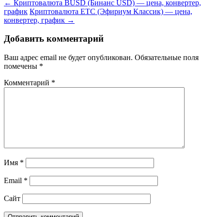
←
Криптовалюта BUSD (Бинанс USD) — цена, конвертер,
график
Криптовалюта ETC (Эфириум Классик) — цена,
конвертер, график
→
Добавить комментарий
Ваш адрес email не будет опубликован.
Обязательные поля
помечены
*
Комментарий
*
Имя
*
Email
*
Сайт