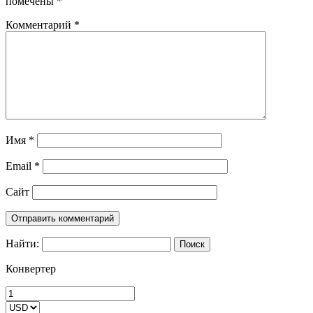
помечены
*
Комментарий
*
Имя
*
Email
*
Сайт
Найти:
Конвертер