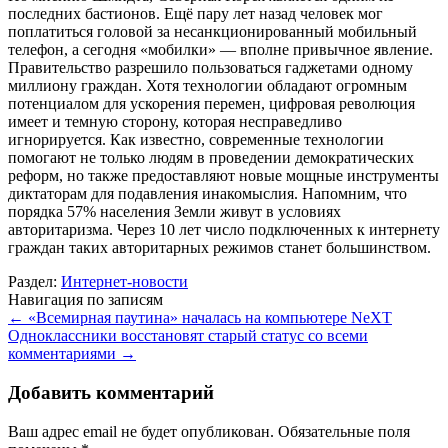
последних бастионов. Ещё пару лет назад человек мог
поплатиться головой за несанкционированный мобильный
телефон, а сегодня «мобилки» — вполне привычное явление.
Правительство разрешило пользоваться гаджетами одному
миллиону граждан. Хотя технологии обладают огромным
потенциалом для ускорения перемен, цифровая революция
имеет и темную сторону, которая несправедливо
игнорируется. Как известно, современные технологии
помогают не только людям в проведении демократических
реформ, но также предоставляют новые мощные инструменты
диктаторам для подавления инакомыслия. Напомним, что
порядка 57% населения Земли живут в условиях
авторитаризма. Через 10 лет число подключенных к интернету
граждан таких авторитарных режимов станет большинством.
Раздел:
Интернет-новости
Навигация по записям
←
«Всемирная паутина» началась на компьютере NeXT
Одноклассники восстановят старый статус со всеми
комментариями
→
Добавить комментарий
Ваш адрес email не будет опубликован.
Обязательные поля