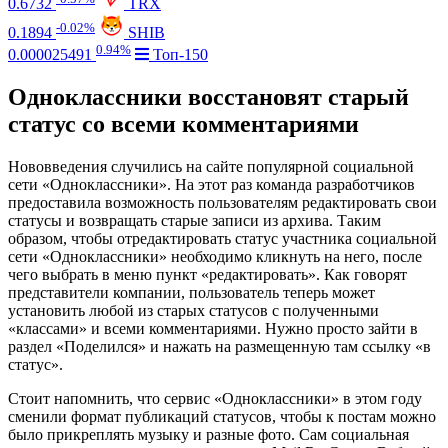
0.6732
TRX
-0.02%
0.1894
SHIB
0.94%
0.000025491
Топ-150
Одноклассники восстановят старый
статус со всеми комментариями
Нововведения случились на сайте популярной социальной
сети «Одноклассники». На этот раз команда разработчиков
предоставила возможность пользователям редактировать свои
статусы и возвращать старые записи из архива. Таким
образом, чтобы отредактировать статус участника социальной
сети «Одноклассники» необходимо кликнуть на него, после
чего выбрать в меню пункт «редактировать». Как говорят
представители компании, пользователь теперь может
установить любой из старых статусов с полученными
«классами» и всеми комментариями. Нужно просто зайти в
раздел «Поделился» и нажать на размещенную там ссылку «в
статус».
Стоит напомнить, что сервис «Одноклассники» в этом году
сменили формат публикаций статусов, чтобы к постам можно
было прикреплять музыку и разные фото. Сам социальная