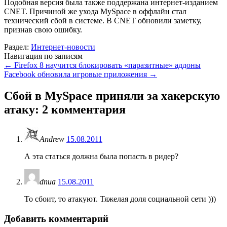
Подобная версия была также поддержана интернет-изданием
CNET. Причиной же ухода MySpace в оффлайн стал
технический сбой в системе. В CNET обновили заметку,
признав свою ошибку.
Раздел:
Интернет-новости
Навигация по записям
←
Firefox 8 научится блокировать «паразитные» аддоны
Facebook обновила игровые приложения
→
Сбой в MySpace приняли за хакерскую
атаку
: 2 комментария
Andrew
15.08.2011
А эта статься должна была попасть в ридер?
dnua
15.08.2011
То сбоит, то атакуют. Тяжелая доля социальной сети )))
Добавить комментарий