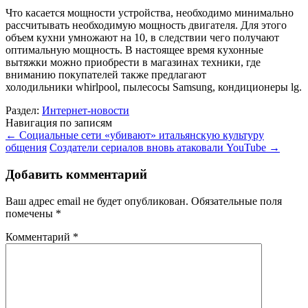
Что касается мощности устройства, необходимо минимально
рассчитывать необходимую мощность двигателя. Для этого
объем кухни умножают на 10, в следствии чего получают
оптимальную мощность. В настоящее время кухонные
вытяжки можно приобрести в магазинах техники, где
вниманию покупателей также предлагают
холодильники whirlpool, пылесосы Samsung, кондиционеры lg.
Раздел:
Интернет-новости
Навигация по записям
←
Социальные сети «убивают» итальянскую культуру
общения
Создатели сериалов вновь атаковали YouTube
→
Добавить комментарий
Ваш адрес email не будет опубликован.
Обязательные поля
помечены
*
Комментарий
*