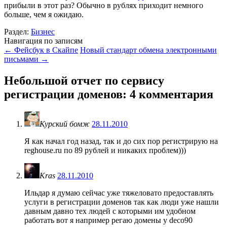
прибыли в этот раз? Обычно в рублях приходит немного
больше, чем я ожидаю.
Раздел:
Бизнес
Навигация по записям
←
Фейсбук в Скайпе
Новый стандарт обмена электронными
письмами
→
Небольшой отчет по сервису
регистрации доменов
: 4 комментария
Курский бомж
28.11.2010
Я как начал год назад, так и до сих пор регистрирую на
reghouse.ru по 89 рублей и никаких проблем)))
Kras
28.11.2010
Ильдар я думаю сейчас уже тяжеловато предоставлять
услуги в регистрации доменов так как люди уже нашли
давным давно тех людей с которыми им удобном
работать вот я например регаю домены у deco90