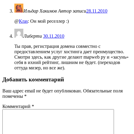
Ильдар Хакимов
Автор записи
28.11.2010
@
Kras
: Он мой реселлер :)
Либерти
30.11.2010
Ты прав, регистрация домена совместно с
предоставлением услуг хостинга дает преимущество.
Смотри здесь, как другие делают mapweb ру и «засунь»
себя в ихний рейтинг, лишним не будет. (переходов
оттуда мизер, но все же).
Добавить комментарий
Ваш адрес email не будет опубликован.
Обязательные поля
помечены
*
Комментарий
*