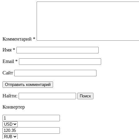
Комментарий
*
Имя
*
Email
*
Сайт
Найти:
Конвертер