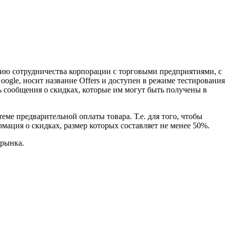
цию сотрудничества корпорации с торговыми предприятиями, с
ogle, носит название Offers и доступен в режиме тестирования
ь сообщения о скидках, которые им могут быть получены в
еме предварительной оплаты товара. Т.е. для того, чтобы
рмация о скидках, размер которых составляет не менее 50%.
-рынка.