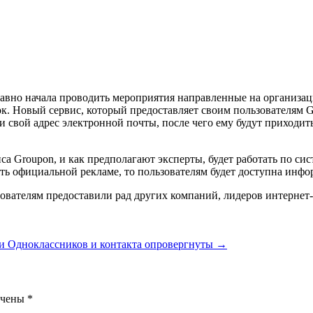
давно начала проводить мероприятия направленные на организа
. Новый сервис, который предоставляет своим пользователям Go
 свой адрес электронной почты, после чего ему будут приходит
са Groupon, и как предполагают эксперты, будет работать по сист
ить официальной рекламе, то пользователям будет доступна инфо
ователям предоставили рад других компаний, лидеров интернет
и Одноклассников и контакта опровергнуты
→
ечены
*