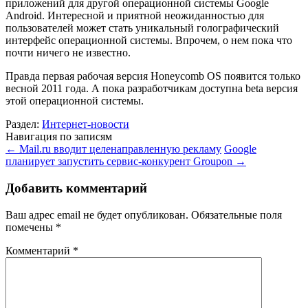
приложений для другой операционной системы Google
Android. Интересной и приятной неожиданностью для
пользователей может стать уникальный голографический
интерфейс операционной системы. Впрочем, о нем пока что
почти ничего не известно.
Правда первая рабочая версия Honeycomb OS появится только
весной 2011 года. А пока разработчикам доступна beta версия
этой операционной системы.
Раздел:
Интернет-новости
Навигация по записям
←
Mail.ru вводит целенаправленную рекламу
Google
планирует запустить сервис-конкурент Groupon
→
Добавить комментарий
Ваш адрес email не будет опубликован.
Обязательные поля
помечены
*
Комментарий
*