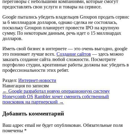
переговоры с небольшими компаниями, которые смогут
предоставлять свои услуги и товары на сервисе.
Google пытались убедить владельцев Groupon продать сервис
за 6 миллиардов долларов, однако сделка не состоялась,
поскольку Groupon планирует провести IPO на крупную
сумму. По некоторым данным, речь идет о 15 миллиардах
долларов.
Иметь свой бизнес в интернете — это очень выгодно, google
это понимает лучше всех.
Создание сайтов
— здесь можно
заказать создание сайта любой сложности. Посмотрите
портфолио студии, креативные работы должны вас убедить в
профессиональности этих ребят.
Раздел:
Интернет-новости
Навигация по записям
←
Google разработал новую операционную систему
Honeycomb OS
Rambler хочет сменить собственный
поисковик на партнерский
→
Добавить комментарий
Ваш адрес email не будет опубликован.
Обязательные поля
помечены
*