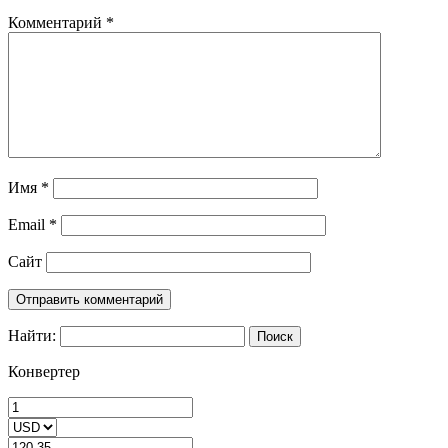
Комментарий
*
Имя
*
Email
*
Сайт
Найти:
Конвертер