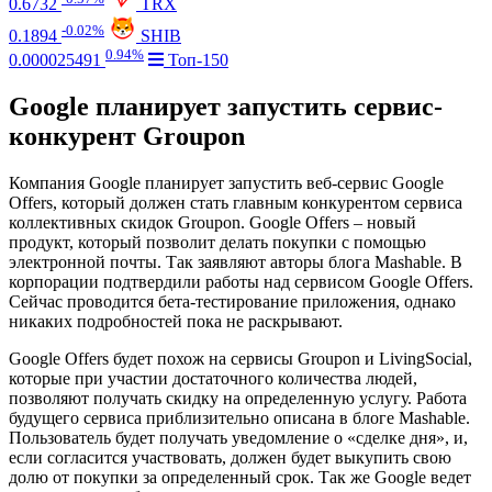
0.6732
TRX
-0.02%
0.1894
SHIB
0.94%
0.000025491
Топ-150
Google планирует запустить сервис-
конкурент Groupon
Компания Google планирует запустить веб-сервис Google
Offers, который должен стать главным конкурентом сервиса
коллективных скидок Groupon. Google Offers – новый
продукт, который позволит делать покупки с помощью
электронной почты. Так заявляют авторы блога Mashable. В
корпорации подтвердили работы над сервисом Google Offers.
Сейчас проводится бета-тестирование приложения, однако
никаких подробностей пока не раскрывают.
Google Offers будет похож на сервисы Groupon и LivingSocial,
которые при участии достаточного количества людей,
позволяют получать скидку на определенную услугу. Работа
будущего сервиса приблизительно описана в блоге Mashable.
Пользователь будет получать уведомление о «сделке дня», и,
если согласится участвовать, должен будет выкупить свою
долю от покупки за определенный срок. Так же Google ведет