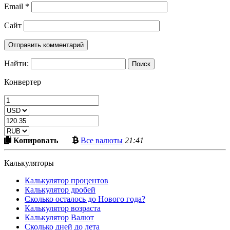
Email
*
Сайт
Найти:
Конвертер
Скопировать
Больше
Копировать
Все валюты
21:41
в
криптовалют
буфер
Калькуляторы
Калькулятор процентов
Калькулятор дробей
Сколько осталось до Нового года?
Калькулятор возраста
Калькулятор Валют
Сколько дней до лета