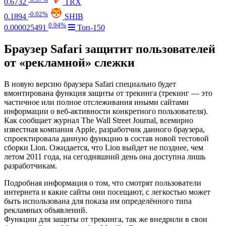
0.6732
TRX
-0.02%
0.1894
SHIB
0.94%
0.000025491
Топ-150
Браузер Safari защитит пользователей
от «рекламной» слежки
В новую версию браузера Safari специально будет
вмонтирована функция защиты от трекинга (трекинг — это
частичное или полное отслеживания иными сайтами
информации о веб-активности конкретного пользователя).
Как сообщает журнал The Wall Street Journal, всемирно
известная компания Apple, разработчик данного браузера,
спроектировала данную функцию в состав новой тестовой
сборки Lion. Ожидается, что Lion выйдет не позднее, чем
летом 2011 года, на сегодняшний день она доступна лишь
разработчикам.
Подробная информация о том, что смотрят пользователи
интернета и какие сайты они посещают, с легкостью может
быть использована для показа им определённого типа
рекламных объявлений.
Функции для защиты от трекинга, так же внедрили в свои