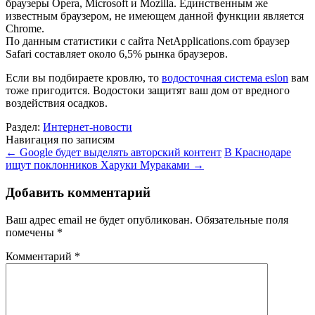
браузеры Opera, Microsoft и Mozilla. Единственным же
известным браузером, не имеющем данной функции является
Chrome.
По данным статистики с сайта NetApplications.com браузер
Safari составляет около 6,5% рынка браузеров.
Если вы подбираете кровлю, то
водосточная система eslon
вам
тоже пригодится. Водостоки защитят ваш дом от вредного
воздействия осадков.
Раздел:
Интернет-новости
Навигация по записям
←
Google будет выделять авторский контент
В Краснодаре
ищут поклонников Харуки Мураками
→
Добавить комментарий
Ваш адрес email не будет опубликован.
Обязательные поля
помечены
*
Комментарий
*