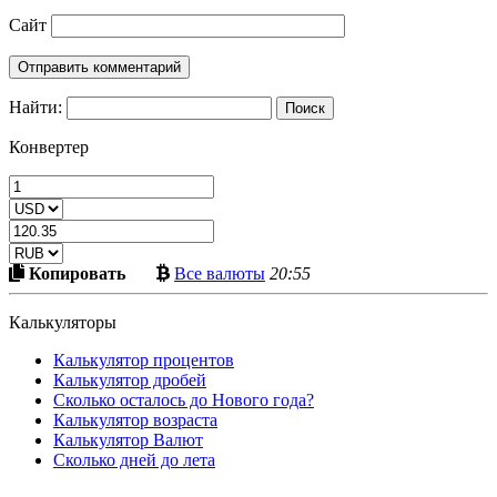
Сайт
Найти:
Конвертер
Скопировать
Больше
Копировать
Все валюты
20:55
в
криптовалют
буфер
Калькуляторы
Калькулятор процентов
Калькулятор дробей
Сколько осталось до Нового года?
Калькулятор возраста
Калькулятор Валют
Сколько дней до лета