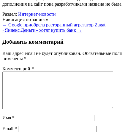
дополнения на сайт пока разработчиками названа не была.
Раздел:
Интернет-новости
Навигация по записям
←
Google приобрела ресторанный агрегатор Zagat
«Яндекс.Деньги» хотят купить банк
→
Добавить комментарий
Ваш адрес email не будет опубликован.
Обязательные поля
помечены
*
Комментарий
*
Имя
*
Email
*