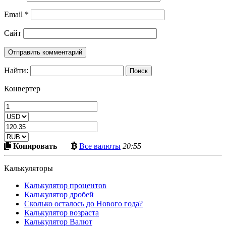
Email
*
Сайт
Найти:
Конвертер
Скопировать
Больше
Копировать
Все валюты
20:55
в
криптовалют
буфер
Калькуляторы
Калькулятор процентов
Калькулятор дробей
Сколько осталось до Нового года?
Калькулятор возраста
Калькулятор Валют