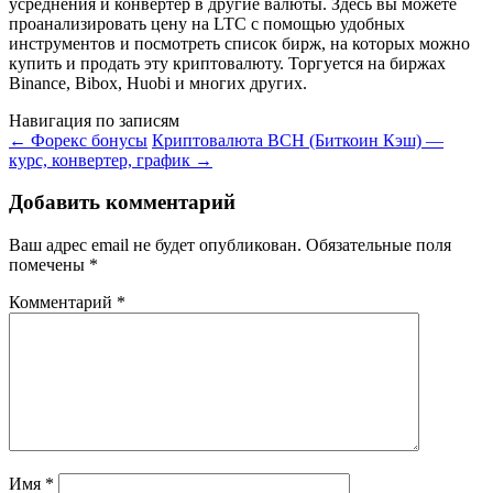
усреднения и конвертер в другие валюты. Здесь вы можете
проанализировать цену на LTC с помощью удобных
инструментов и посмотреть список бирж, на которых можно
купить и продать эту криптовалюту. Торгуется на биржах
Binance, Bibox, Huobi и многих других.
Навигация по записям
←
Форекс бонусы
Криптовалюта BCH (Биткоин Кэш) —
курс, конвертер, график
→
Добавить комментарий
Ваш адрес email не будет опубликован.
Обязательные поля
помечены
*
Комментарий
*
Имя
*