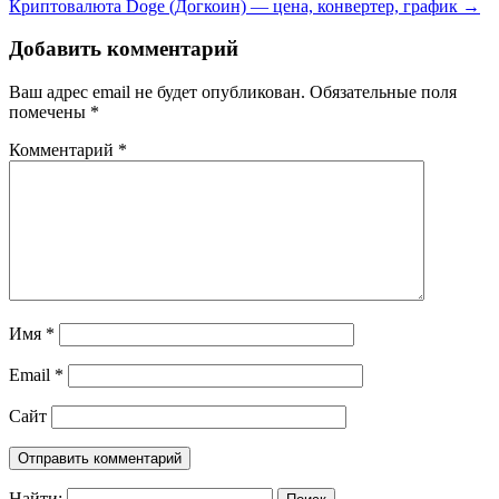
Криптовалюта Doge (Догкоин) — цена, конвертер, график
→
Добавить комментарий
Ваш адрес email не будет опубликован.
Обязательные поля
помечены
*
Комментарий
*
Имя
*
Email
*
Сайт
Найти: