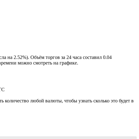
сла на 2.52%
). Объём торгов за 24 часа составил 0.04
времени можно смотреть на графике.
TC
 количество любой валюты, чтобы узнать сколько это будет в