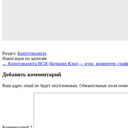
Раздел:
Криптовалюта
Навигация по записям
←
Криптовалюта BCH (Биткоин Кэш) — курс, конвертер, граф
Добавить комментарий
Ваш адрес email не будет опубликован.
Обязательные поля пом
Комментарий
*