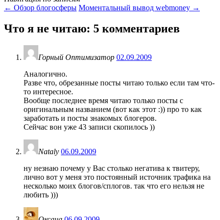
←
Обзор блогосферы
Моментальный вывод webmoney
→
Что я не читаю
: 5 комментариев
Горный Оптимизатор
02.09.2009
Аналогично.
Разве что, обрезанные посты читаю только если там что-
то интересное.
Вообще последнее время читаю только посты с
оригинальным названием (вот как этот :)) про то как
заработать и посты знакомых блогеров.
Сейчас вон уже 43 записи скопилось ))
Nataly
06.09.2009
ну незнаю почему у Вас столько негатива к твитеру,
лично вот у меня это постоянный источник трафика на
несколько моих блогов/сплогов. так что его нельзя не
любить )))
Оксана
06.09.2009