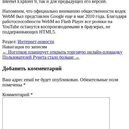
Internet Explorer 9, так и для предыдущих его версий.
Напомним, что официально вниманию общественности кодек
WebM был представлен Google еще в мае 2010 года. Благодаря
работоспособности WebM во Flash Player все ролики на
YouTube останутся воспроизводимыми в браузерах, не
поддерживающих HTML5.
Раздел:
Интернет-новости
Навигация по записям
←
Ноготков планирует открыть торговую онлайн-площадку
Пользователей Рунета стало больше
→
Добавить комментарий
Ваш адрес email не будет опубликован.
Обязательные поля
помечены
*
Комментарий
*