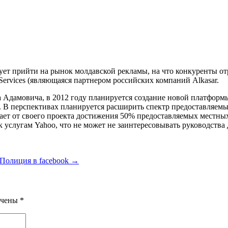
ует прийти на рынок молдавской рекламы, на что конкуренты о
Services (являющаяся партнером российских компаний Alkasar.
 Адамовича, в 2012 году планируется создание новой платформ
 В перспективах планируется расширить спектр предоставляемых
дает от своего проекта достижения 50% предоставляемых местны
 услугам Yahoo, что не может не заинтересовывать руководств
Полиция в facebook
→
ечены
*