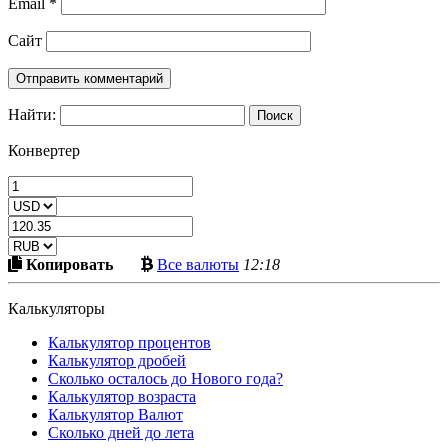
Email
*
Сайт
Найти:
Конвертер
Скопировать
Больше
Копировать
Все валюты
12:18
в
криптовалют
буфер
Калькуляторы
Калькулятор процентов
Калькулятор дробей
Сколько осталось до Нового года?
Калькулятор возраста
Калькулятор Валют
Сколько дней до лета