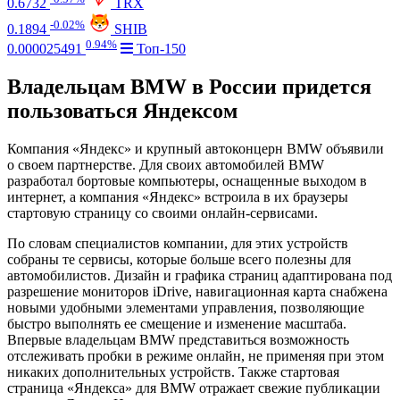
0.6732
TRX
-0.02%
0.1894
SHIB
0.94%
0.000025491
Топ-150
Владельцам BMW в России придется
пользоваться Яндексом
Компания «Яндекс» и крупный автоконцерн BMW объявили
о своем партнерстве. Для своих автомобилей BMW
разработал бортовые компьютеры, оснащенные выходом в
интернет, а компания «Яндекс» встроила в их браузеры
стартовую страницу со своими онлайн-сервисами.
По словам специалистов компании, для этих устройств
собраны те сервисы, которые больше всего полезны для
автомобилистов. Дизайн и графика страниц адаптирована под
разрешение мониторов iDrive, навигационная карта снабжена
новыми удобными элементами управления, позволяющие
быстро выполнять ее смещение и изменение масштаба.
Впервые владельцам BMW представиться возможность
отслеживать пробки в режиме онлайн, не применяя при этом
никаких дополнительных устройств. Также стартовая
страница «Яндекса» для BMW отражает свежие публикации