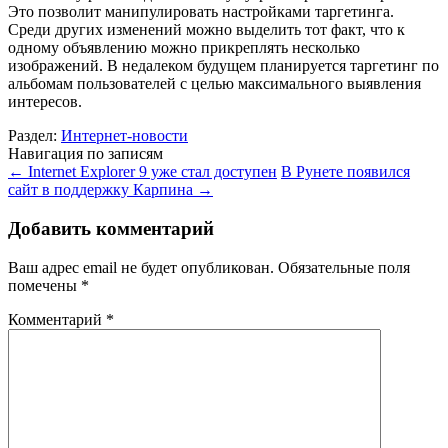
Это позволит манипулировать настройками таргетинга.
Среди других изменений можно выделить тот факт, что к
одному объявлению можно прикреплять несколько
изображений. В недалеком будущем планируется таргетинг по
альбомам пользователей с целью максимального выявления
интересов.
Раздел:
Интернет-новости
Навигация по записям
←
Internet Explorer 9 уже стал доступен
В Рунете появился
сайт в поддержку Карпина
→
Добавить комментарий
Ваш адрес email не будет опубликован.
Обязательные поля
помечены
*
Комментарий
*