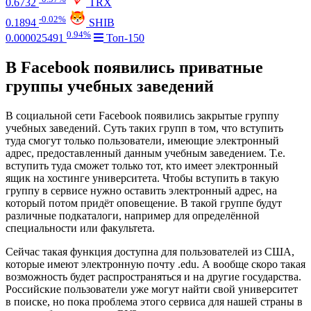
0.6732
TRX
-0.02%
0.1894
SHIB
0.94%
0.000025491
Топ-150
В Facebook появились приватные
группы учебных заведений
В социальной сети Facebook появились закрытые группу
учебных заведений. Суть таких групп в том, что вступить
туда смогут только пользователи, имеющие электронный
адрес, предоставленный данным учебным заведением. Т.е.
вступить туда сможет только тот, кто имеет электронный
ящик на хостинге университета. Чтобы вступить в такую
группу в сервисе нужно оставить электронный адрес, на
который потом придёт оповещение. В такой группе будут
различные подкаталоги, например для определённой
специальности или факультета.
Сейчас такая функция доступна для пользователей из США,
которые имеют электронную почту .edu. А вообще скоро такая
возможность будет распространяться и на другие государства.
Российские пользователи уже могут найти свой университет
в поиске, но пока проблема этого сервиса для нашей страны в