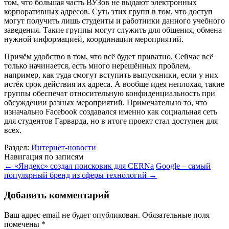
том, что большая часть ВУЗов не выдают электронных
корпоративных адресов. Суть этих групп в том, что доступ
могут получить лишь студенты и работники данного учебного
заведения. Такие группы могут служить для общения, обмена
нужной информацией, координации мероприятий.
Причём удобство в том, что всё будет приватно. Сейчас всё
только начинается, есть много нерешённых проблем,
например, как туда смогут вступить выпускники, если у них
истёк срок действия их адреса. А вообще идея неплохая, такие
группы обеспечат относительную конфиденциальность при
обсуждении разных мероприятий. Примечательно то, что
изначально Facebook создавался именно как социальная сеть
для студентов Гарварда, но в итоге проект стал доступен для
всех.
Раздел:
Интернет-новости
Навигация по записям
←
«Яндекс» создал поисковик для CERNа
Google – самый
популярный бренд из сферы технологий
→
Добавить комментарий
Ваш адрес email не будет опубликован.
Обязательные поля
помечены
*