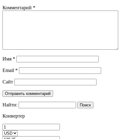
Комментарий
*
Имя
*
Email
*
Сайт
Найти:
Конвертер