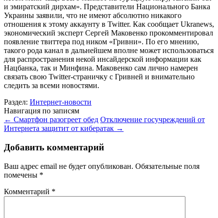
и эмиратский дирхам». Представители Национального Банка
Украины заявили, что не имеют абсолютно никакого
отношения к этому аккаунту в Twitter. Как сообщает Ukranews,
экономический эксперт Сергей Маковенко прокомментировал
появление твиттера под ником «Гривни». По его мнению,
такого рода канал в дальнейшем вполне может использоваться
для распространения некой инсайдерской информации как
Нацбанка, так и Минфина. Маковенко сам лично намерен
связать свою Twitter-страничку с Гривней и внимательно
следить за всеми новостями.
Раздел:
Интернет-новости
Навигация по записям
←
Смартфон разогреет обед
Отключение госучреждений от
Интернета защитит от кибератак
→
Добавить комментарий
Ваш адрес email не будет опубликован.
Обязательные поля
помечены
*
Комментарий
*