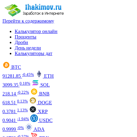
Перейти к содержимому
Калькулятор онлайн
Проценты
Дроби
День недели
Калькуляторы дат
BTC
-0.45%
91281.85
ETH
0.18%
3099.35
SOL
-0.22%
218.14
BNB
0.13%
618.51
DOGE
1.13%
0.3781
XRP
-1.94%
0.9041
USDC
-0%
0.9999
ADA
-0.57%