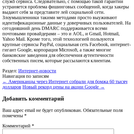
служб сервиса. Следовательно, с помощью такой гарантии
устраняется проблема фишинговых сообщений, когда хакеры
выдают себя за представите лей социальной сети.
Злоумышленники такими методами просто выуживают
идентификационные данные у доверчивых пользователей. На
сегодняшний день DMARC поддерживается всеми
почтовыми провайдерами – это и AOL, и Gmail, Hotmail,
Yahoo Mail. Кроме того, этой технологией пользуются
крупные сервисы PayPal, социальная сеть Facebook, интернет-
гигант Google, корпорация Microsoft, а также многие
банковские заведения для обеспечения аутентичности
собственных писем, которые рассылаются клиентам.
Раздел:
Интернет-новости
Навигация по записям
←
Американцы через Интернет собрали для бомжа 60 тысяч
долларов
Новый рекорд цены на акции Google
→
Добавить комментарий
Ваш адрес email не будет опубликован.
Обязательные поля
помечены
*
Комментарий
*