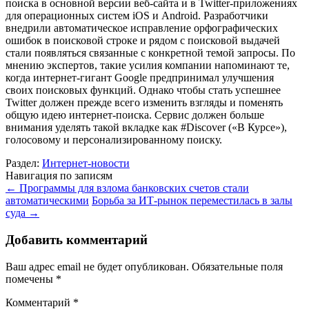
поиска в основной версии веб-сайта и в Twitter-приложениях
для операционных систем iOS и Android. Разработчики
внедрили автоматическое исправление орфографических
ошибок в поисковой строке и рядом с поисковой выдачей
стали появляться связанные с конкретной темой запросы. По
мнению экспертов, такие усилия компании напоминают те,
когда интернет-гигант Google предпринимал улучшения
своих поисковых функций. Однако чтобы стать успешнее
Twitter должен прежде всего изменить взгляды и поменять
общую идею интернет-поиска. Сервис должен больше
внимания уделять такой вкладке как #Discover («В Курсе»),
голосовому и персонализированному поиску.
Раздел:
Интернет-новости
Навигация по записям
←
Программы для взлома банковских счетов стали
автоматическими
Борьба за ИТ-рынок переместилась в залы
суда
→
Добавить комментарий
Ваш адрес email не будет опубликован.
Обязательные поля
помечены
*
Комментарий
*