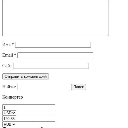
Имя
*
Email
*
Сайт
Найти:
Конвертер