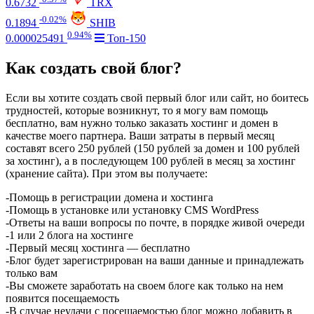
0.6732
TRX
-0.02%
0.1894
SHIB
0.94%
0.000025491
Топ-150
Как создать свой блог?
Если вы хотите создать свой первый блог или сайт, но боитесь
трудностей, которые возникнут, то я могу вам помощь
бесплатно, вам нужно только заказать хостинг и домен в
качестве моего партнера. Ваши затраты в первый месяц
составят всего 250 рублей (150 рублей за домен и 100 рублей
за хостинг), а в последующем 100 рублей в месяц за хостинг
(хранение сайта). При этом вы получаете:
-Помощь в регистрации домена и хостинга
-Помощь в установке или установку CMS WordPress
-Ответы на ваши вопросы по почте, в порядке живой очереди
-1 или 2 блога на хостинге
-Первый месяц хостинга — бесплатно
-Блог будет зарегистрирован на ваши данные и принадлежать
только вам
-Вы сможете заработать на своем блоге как только на нем
появится посещаемость
-В случае неудачи с посещаемостью блог можно добавить в