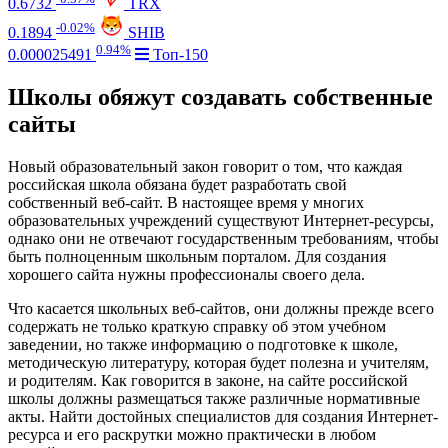
0.6732
TRX
-0.02%
0.1894
SHIB
0.94%
0.000025491
Топ-150
Школы обяжут создавать собственные
сайты
Новый образовательный закон говорит о том, что каждая
российская школа обязана будет разработать свой
собственный веб-сайт. В настоящее время у многих
образовательных учреждений существуют Интернет-ресурсы,
однако они не отвечают государственным требованиям, чтобы
быть полноценным школьным порталом. Для создания
хорошего сайта нужны профессионалы своего дела.
Что касается школьных веб-сайтов, они должны прежде всего
содержать не только краткую справку об этом учебном
заведении, но также информацию о подготовке к школе,
методическую литературу, которая будет полезна и учителям,
и родителям. Как говорится в законе, на сайте российской
школы должны размещаться также различные нормативные
акты. Найти достойных специалистов для создания Интернет-
ресурса и его раскрутки можно практически в любом