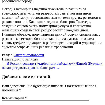
российском городе.
Сегодня всемирная паутина значительно расширила
возможности и услугой разработки сайта той или иной
компанией могут воспользоваться жители других регионов в
режиме онлайн. Как пишет один из блогеров Твиттера,
создание сайтов очень популярная услуга и количество
желающих создать свой ресурс растет с каждым днем.
Главным образом, популярность данной услуги связана как с
развитием сетевого бизнеса, так и с тем фактом, что сама
жизнь требует подходить к работе организаций и учреждений
с учетом современных реалий и требований.
Раздел:
Интернет-новости
Навигация по записям
←
В России создадут «киберполицейского»
«Живой Журнал»
начал раздавать гранты блогерам
→
Добавить комментарий
Ваш адрес email не будет опубликован.
Обязательные поля
помечены
*
Комментарий
*