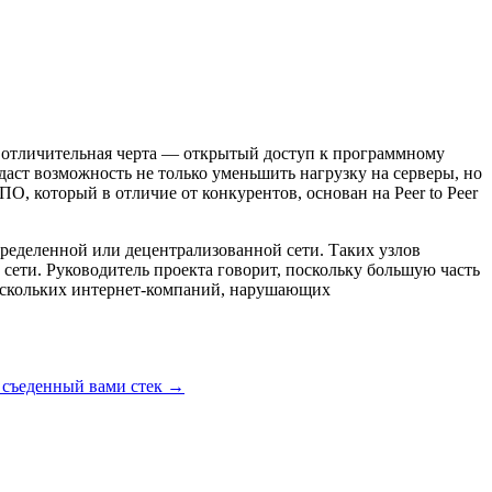
ая отличительная черта — открытый доступ к программному
аст возможность не только уменьшить нагрузку на серверы, но
, который в отличие от конкурентов, основан на Peer to Peer
пределенной или децентрализованной сети. Таких узлов
сети. Руководитель проекта говорит, поскольку большую часть
 нескольких интернет-компаний, нарушающих
л съеденный вами стек
→