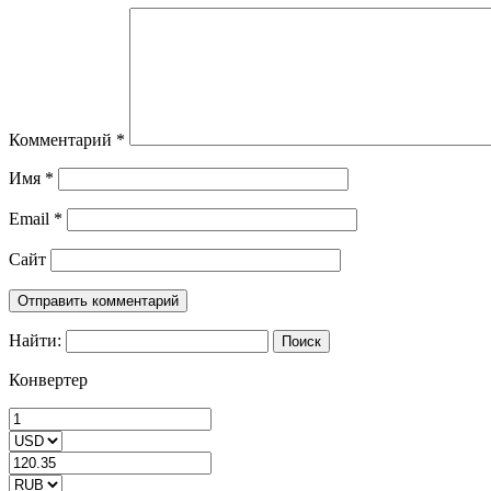
Комментарий
*
Имя
*
Email
*
Сайт
Найти:
Конвертер