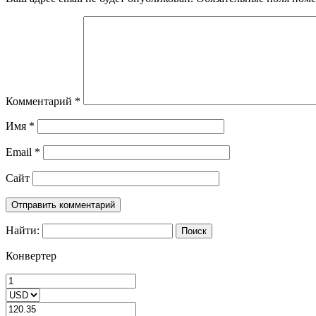
Комментарий
*
Имя
*
Email
*
Сайт
Найти:
Конвертер