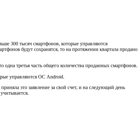
ольше 300 тысяч смартфонов, которые управляются
артфонов будут сохранятся, то на протяжении квартала продано
то одна третья часть общего количества проданных смартфонов.
торые управляются ОС Android.
риняла это заявление за свой счет, и на следующий день
 учитывается.