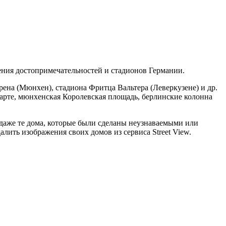
жения достопримечательностей и стадионов Германии.
арена (Мюнхен), стадиона Фритца Вальтера (Леверкузене) и др.
арте, мюнхенская Королевская площадь, берлинские колонна
 даже те дома, которые были сделаны неузнаваемыми или
лить изображения своих домов из сервиса Street View.