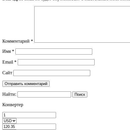
Комментарий
*
Имя
*
Email
*
Сайт
Найти:
Конвертер