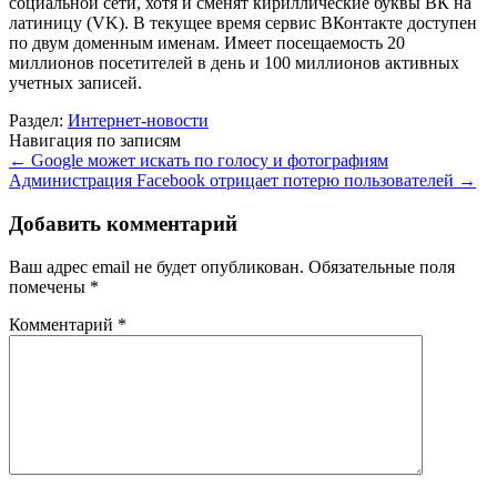
социальной сети, хотя и сменят кириллические буквы ВК на
латиницу (VK). В текущее время сервис ВКонтакте доступен
по двум доменным именам. Имеет посещаемость 20
миллионов посетителей в день и 100 миллионов активных
учетных записей.
Раздел:
Интернет-новости
Навигация по записям
←
Google может искать по голосу и фотографиям
Администрация Facebook отрицает потерю пользователей
→
Добавить комментарий
Ваш адрес email не будет опубликован.
Обязательные поля
помечены
*
Комментарий
*