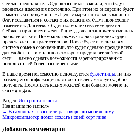
Сейчас представитель Одноклассников заявили, что будут
вводиться изменения постоянно. При этом их внедрение будет
грамотным и обдуманным. Целые маркетинговые компании
будут создаваться и согласно их решениям будут происходит
изменения. Для начала будет полностью изменен дизайн.
Сейчас в приоритете желтый цвет, далее планируется сменить
на более мягкий. Возможно также, что на страничках будет
представлен контраст оттенков. После будет изменена вся
система обмена сообщениями, это будет сделано прежде всего
для удобства. По мнению некоторых представителей этой
сети — важно сделать возможности зарегистрированных
пользователей более расширенными.
В наше время повсеместно используются
буклетницы
, на них
размещается информация для посетителей, которую удобно
получить. Посмотреть каких моделей они бывают можно на
сайте g-mg.ru.
Раздел:
Интернет-новости
Навигация по записям
←
В самолетах разрешили разговоры по мобильному
Микрокомпьютер помог создать новый сорт пива
→
Добавить комментарий