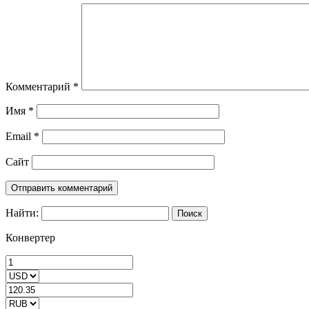
Комментарий
*
Имя
*
Email
*
Сайт
Найти:
Конвертер