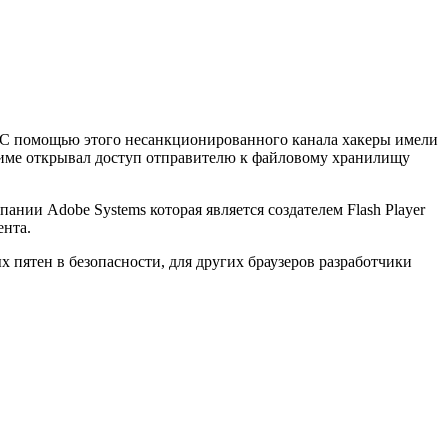
e. С помощью этого несанкционированного канала хакеры имели
име открывал доступ отправителю к файловому хранилищу
нии Adobe Systems которая является создателем Flash Player
ента.
 пятен в безопасности, для других браузеров разработчики