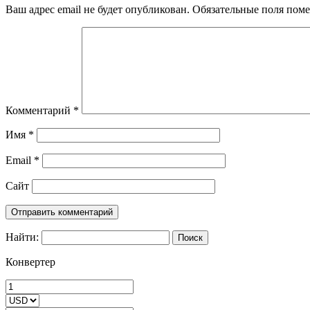
Ваш адрес email не будет опубликован.
Обязательные поля пом
Комментарий
*
Имя
*
Email
*
Сайт
Найти:
Конвертер