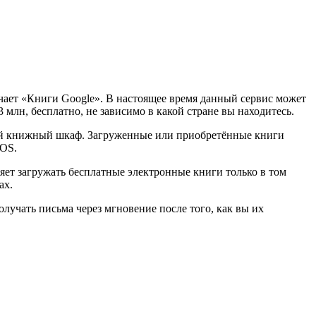
начает «Книги Google». В настоящее время данный сервис может
млн, бесплатно, не зависимо в какой стране вы находитесь.
енный книжный шкаф. Загруженные или приобретённые книги
iOS.
ляет загружать бесплатные электронные книги только в том
ах.
олучать письма через мгновение после того, как вы их