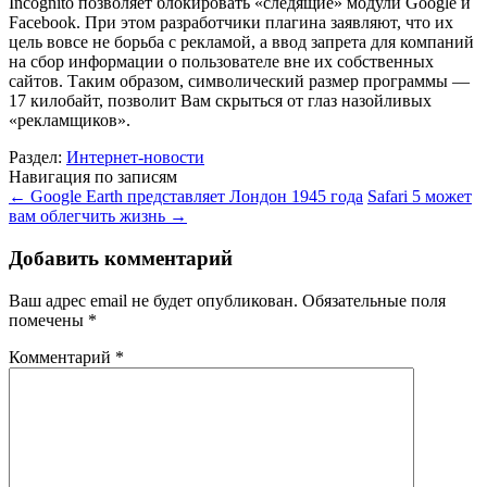
Incognito позволяет блокировать «следящие» модули Google и
Facebook. При этом разработчики плагина заявляют, что их
цель вовсе не борьба с рекламой, а ввод запрета для компаний
на сбор информации о пользователе вне их собственных
сайтов. Таким образом, символический размер программы —
17 килобайт, позволит Вам скрыться от глаз назойливых
«рекламщиков».
Раздел:
Интернет-новости
Навигация по записям
←
Google Earth представляет Лондон 1945 года
Safari 5 может
вам облегчить жизнь
→
Добавить комментарий
Ваш адрес email не будет опубликован.
Обязательные поля
помечены
*
Комментарий
*