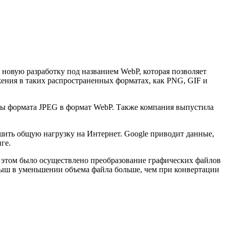
 новую разработку под названием WebP, которая позволяет
ения в таких распространенных форматах, как PNG, GIF и
лы формата JPEG в формат WebP. Также компания выпустила
ьшить общую нагрузку на Интернет. Google приводит данные,
ге.
 этом было осуществлено преобразование графических файлов
рыш в уменьшении объема файла больше, чем при конвертации