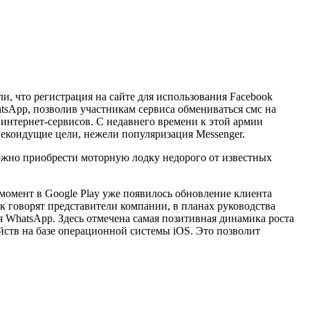
, что регистрация на сайте для использования Facebook
tsApp, позволив участникам сервиса обмениваться смс на
интернет-сервисов. С недавнего времени к этой армии
лекоидущие цели, нежели популяризация Messenger.
можно приобрести моторную лодку недорого от известных
момент в Google Play уже появилось обновление клиента
ак говорят представители компании, в планах руководства
я WhatsApp. Здесь отмечена самая позитивная динамика роста
йств на базе операционной системы iOS. Это позволит