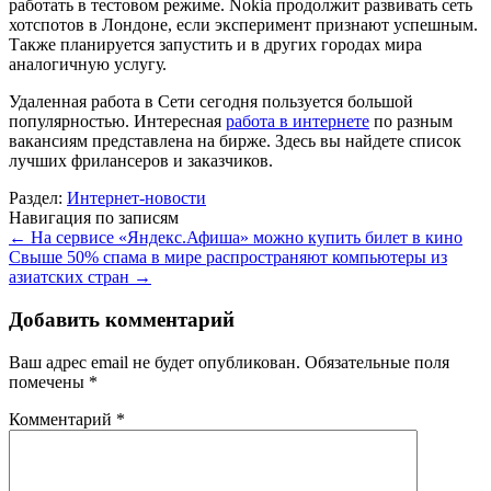
работать в тестовом режиме. Nokia продолжит развивать сеть
хотспотов в Лондоне, если эксперимент признают успешным.
Также планируется запустить и в других городах мира
аналогичную услугу.
Удаленная работа в Сети сегодня пользуется большой
популярностью. Интересная
работа в интернете
по разным
вакансиям представлена на бирже. Здесь вы найдете список
лучших фрилансеров и заказчиков.
Раздел:
Интернет-новости
Навигация по записям
←
На сервисе «Яндекс.Афиша» можно купить билет в кино
Свыше 50% спама в мире распространяют компьютеры из
азиатских стран
→
Добавить комментарий
Ваш адрес email не будет опубликован.
Обязательные поля
помечены
*
Комментарий
*