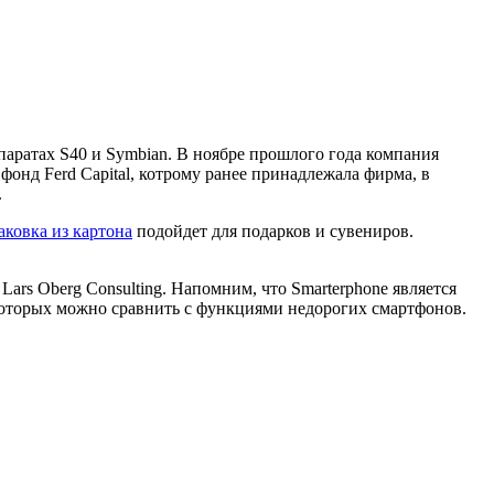
аратах S40 и Symbian. В ноябре прошлого года компания
онд Ferd Capital, котрому ранее принадлежала фирма, в
.
аковка из картона
подойдет для подарков и сувениров.
ars Oberg Consulting. Напомним, что Smarterphone является
оторых можно сравнить с функциями недорогих смартфонов.