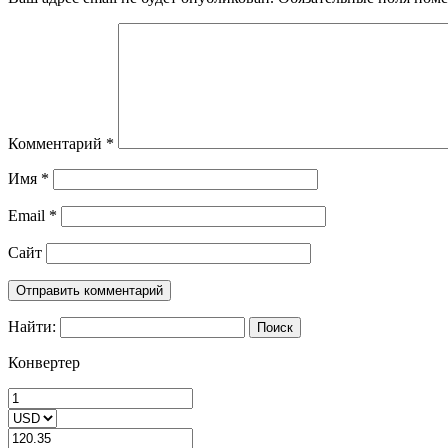
Комментарий
*
Имя
*
Email
*
Сайт
Найти:
Конвертер