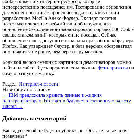
cookie только тех интернет-ресурсов, которые
непосредственно посещались им. Тестирование обновления
для «огненного лиса» провел исследователь компании
разработчика Mozilla Алекс Фоулер. Эксперт посетил
несколько новостных веб-сайтов и обнаружил, что
обновление безболезненно заблокировало порядка 300 cookie
свыше ста компаний, которых он не посещал. Сейчас
обновление пока доступно в начальных разработках браузера
Firefox. Как утверждает Фаулер, в бета-версиях обозревателя
оно появится не ранее, чем через пару месяцев.
Большой выбор смешных картинок и демотиваторов можно
найти на сайте. Здесь представлены лучшие
фото приколы
на
самую разную тематику.
Раздел:
Интернет-новости
Навигация по записям
←
IBM предложила хранить данные в жидких
нанотранзисторах
Что ждет в будущем электронную валюту
Bitcoin
→
Добавить комментарий
Ваш адрес email не будет опубликован.
Обязательные поля
помечены
*