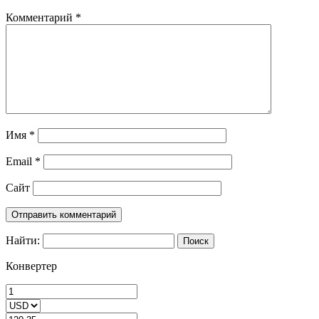
Комментарий
*
Имя
*
Email
*
Сайт
Найти:
Конвертер