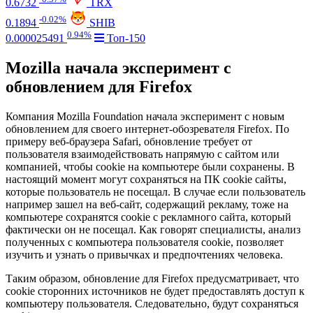
0.6732
TRX
-0.02%
0.1894
SHIB
0.94%
0.000025491
Топ-150
Mozilla начала эксперимент с
обновлением для Firefox
Компания Mozilla Foundation начала эксперимент с новым
обновлением для своего интернет-обозревателя Firefox. По
примеру веб-браузера Safari, обновление требует от
пользователя взаимодействовать напрямую с сайтом или
компанией, чтобы cookie на компьютере были сохранены. В
настоящий момент могут сохраняться на ПК cookie сайты,
которые пользователь не посещал. В случае если пользователь
например зашел на веб-сайт, содержащий рекламу, тоже на
компьютере сохранятся cookie с рекламного сайта, который
фактически он не посещал. Как говорят специалисты, анализ
полученных с компьютера пользователя cookie, позволяет
изучить и узнать о привычках и предпочтениях человека.
Таким образом, обновление для Firefox предусматривает, что
cookie сторонних источников не будет предоставлять доступ к
компьютеру пользователя. Следовательно, будут сохраняться