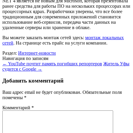
NET 4 является не новым для Microsoft, которая презентовала
ранее средства для работы ПО на нескольких процессорах или
процессорных ядрах. Разработчики уверены, что все более
традиционным для современных приложений становится
использование веб-сервисов, передача части данных на
удаленные серверы или хранение в облаке.
Вы можете заказать монтаж сетей здесь:
монтаж локальных
сетей
. На странице есть прайс на услуги компании.
Раздел:
Интернет-новости
Навигация по записям
←
YouTube почтит память погибших репортеров
Житель Уфы
судится с Google
→
Добавить комментарий
Ваш адрес email не будет опубликован.
Обязательные поля
помечены
*
Комментарий
*