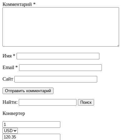
Комментарий
*
Имя
*
Email
*
Сайт
Найти:
Конвертер