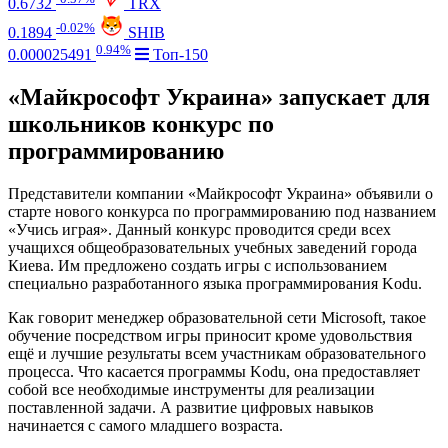
0.6732
TRX
-0.02%
0.1894
SHIB
0.94%
0.000025491
Топ-150
«Майкрософт Украина» запускает для
школьников конкурс по
программированию
Представители компании «Майкрософт Украина» объявили о
старте нового конкурса по программированию под названием
«Учись играя». Данный конкурс проводится среди всех
учащихся общеобразовательных учебных заведений города
Киева. Им предложено создать игры с использованием
специально разработанного языка программирования Kodu.
Как говорит менеджер образовательной сети Microsoft, такое
обучение посредством игры приносит кроме удовольствия
ещё и лучшие результаты всем участникам образовательного
процесса. Что касается программы Kodu, она предоставляет
собой все необходимые инструменты для реализации
поставленной задачи. А развитие цифровых навыков
начинается с самого младшего возраста.