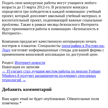
Подать свои конкурсные работы могут учащиеся любого
возраста до 15 марта 2012-го. В результате конкурса
определятся три победителя в каждой номинации: учебный
проект, который дополняет школьный учебный материал, и
воспитательный проект, поднимающий важные социальные
проблемы. Также в рамках месяца безопасного Интернета
будут принимаются работы в номинацию «Безопасность в
Интернете».
Компания предлагает качественную интерьерную печать
постеров и плакатов. Специалисты
типографии в Ростове-на-
Дону
изготовят информационные стенды для вашей фирмы с
применением виниловой аппликации по доступной цене.
Раздел:
Интернет-новости
Навигация по записям
←
IT-гигант стал лучшим местом работы по версии Fortune
Windows 8 получит расширенную поддержку сенсорных
технологий
→
Добавить комментарий
Ваш адрес email не будет опубликован.
Обязательные поля
помечены
*