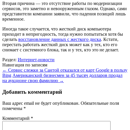
Вторая причина — это отсутствие работы по модернизации
сервисов, это заметно и невооруженным глазом. Однако, сами
представители компании заявили, что падения позиций лишь
временное.
Иногда такое случается, что жесткий диск компьютера
приходит в непригодность, тогда нужно попытаться хотя бы
сделать
восстановление данных с жесткого диска
. Кстати,
перестать работать жесткий диск может как у тех, кто его
снимает с системного блока, так и у тех, кто это не делает.
Раздел:
Интернет-новости
Навигация по записям
←
Сервис слежки за Сантой отказался от карт Google в пользу
Bing
Американский бизнесмен за 45 тысяч долларов продал
на аукционе свою фамилию
→
Добавить комментарий
Ваш адрес email не будет опубликован.
Обязательные поля
помечены
*
Комментарий
*