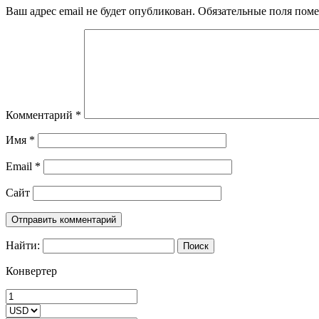
Ваш адрес email не будет опубликован.
Обязательные поля пом
Комментарий
*
Имя
*
Email
*
Сайт
Найти:
Конвертер