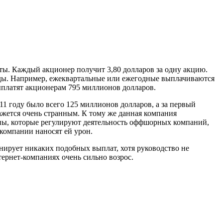
аты. Каждый акционер получит 3,80 долларов за одну акцию.
енды. Например, ежеквартальные или ежегодные выплачиваются
ыплатят акционерам 795 миллионов долларов.
011 году было всего 125 миллионов долларов, а за первый
ажется очень странным. К тому же данная компания
оны, которые регулируют деятельность оффшорных компаний,
 компании наносят ей урон.
анирует никаких подобных выплат, хотя руководство не
тернет-компаниях очень сильно возрос.