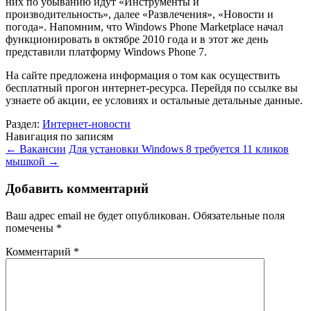
них по убыванию идут «Инструменты и
производительность», далее «Развлечения», «Новости и
погода». Напомним, что Windows Phone Marketplace начал
функционировать в октябре 2010 года и в этот же день
представили платформу Windows Phone 7.
На сайте предложена информация о том как осуществить
бесплатный прогон интернет-ресурса. Перейдя по ссылке вы
узнаете об акции, ее условиях и остальные детальные данные.
Раздел:
Интернет-новости
Навигация по записям
←
Вакансии
Для установки Windows 8 требуется 11 кликов
мышкой
→
Добавить комментарий
Ваш адрес email не будет опубликован.
Обязательные поля
помечены
*
Комментарий
*