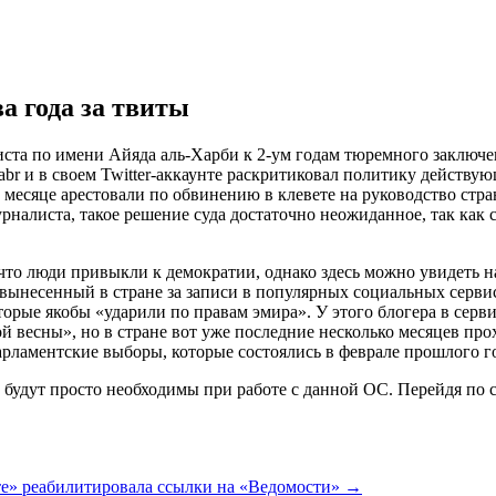
а года за твиты
иста по имени Айяда аль-Харби к 2-ум годам тюремного заключен
abr и в своем Twitter-аккаунте раскритиковал политику действу
е месяце арестовали по обвинению в клевете на руководство стра
алиста, такое решение суда достаточно неожиданное, так как с
, что люди привыкли к демократии, однако здесь можно увидеть
вынесенный в стране за записи в популярных социальных сервис
орые якобы «ударили по правам эмира». У этого блогера в серви
ой весны», но в стране вот уже последние несколько месяцев пр
рламентские выборы, которые состоялись в феврале прошлого г
 будут просто необходимы при работе с данной ОС. Перейдя по с
е» реабилитировала ссылки на «Ведомости»
→