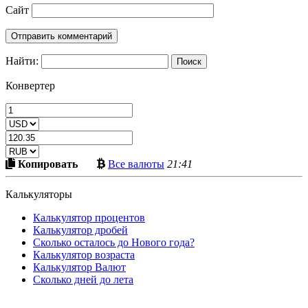
Сайт
Найти:
Конвертер
Скопировать
Больше
Копировать
Все валюты
21:41
в
криптовалют
буфер
Калькуляторы
Калькулятор процентов
Калькулятор дробей
Сколько осталось до Нового года?
Калькулятор возраста
Калькулятор Валют
Сколько дней до лета