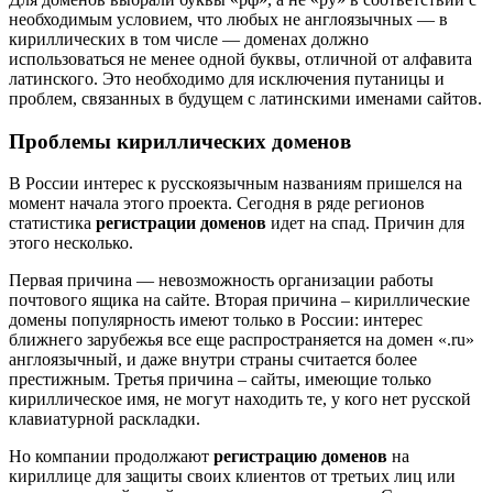
необходимым условием, что любых не англоязычных — в
кириллических в том числе — доменах должно
использоваться не менее одной буквы, отличной от алфавита
латинского. Это необходимо для исключения путаницы и
проблем, связанных в будущем с латинскими именами сайтов.
Проблемы кириллических доменов
В России интерес к русскоязычным названиям пришелся на
момент начала этого проекта. Сегодня в ряде регионов
статистика
регистрации доменов
идет на спад. Причин для
этого несколько.
Первая причина — невозможность организации работы
почтового ящика на сайте. Вторая причина – кириллические
домены популярность имеют только в России: интерес
ближнего зарубежья все еще распространяется на домен «.ru»
англоязычный, и даже внутри страны считается более
престижным. Третья причина – сайты, имеющие только
кириллическое имя, не могут находить те, у кого нет русской
клавиатурной раскладки.
Но компании продолжают
регистрацию доменов
на
кириллице для защиты своих клиентов от третьих лиц или