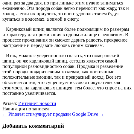
один раз за два дня, но при линьке этим нужно заниматься
ежедневно. Эта порода собак легко переносит как жару, так и
холод, а если их приучить, то они с удовольствием будут
купаться в водоемах, а зимой в снегу.
Карликовый шпиц является более подходящим по размерам
и характеру для проживания в одном жилище с человеком. В
процессе проживания он сможет дарить радость, прекрасное
настроение и передавать любовь своим хозяевам.
Итак, можно с уверенностью сказать, что померанский
шпиц, он же карликовый шпиц, сегодня является самой
популярной разновидностью собак. Продажа и разведение
этой породы подарит своим хозяевам, как постоянные
положительные эмоции, так и прекрасный доход. Все это
объясняется тем, что существует высокая покупательская
стоимость на карликовых шпицев, тем более, что спрос на них
постоянно увеличивается.
Раздел:
Интернет-новости
Навигация по записям
←
Pinterest стимулирует продажи
Google Drive
→
Добавить комментарий