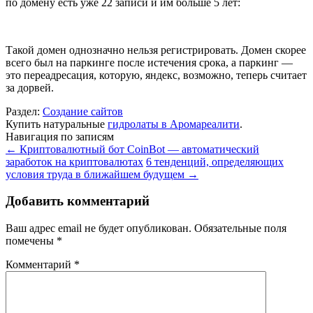
по домену есть уже 22 записи и им больше 5 лет:
Такой домен однозначно нельзя регистрировать. Домен скорее
всего был на паркинге после истечения срока, а паркинг —
это переадресация, которую, яндекс, возможно, теперь считает
за дорвей.
Раздел:
Создание сайтов
Купить натуральные
гидролаты в Аромареалити
.
Навигация по записям
←
Криптовалютный бот CoinBot — автоматический
заработок на криптовалютах
6 тенденций, определяющих
условия труда в ближайшем будущем
→
Добавить комментарий
Ваш адрес email не будет опубликован.
Обязательные поля
помечены
*
Комментарий
*