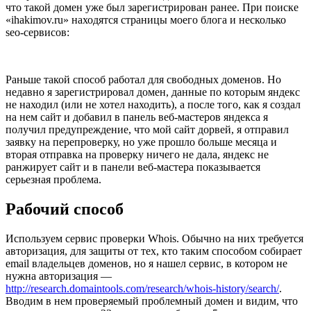
что такой домен уже был зарегистрирован ранее. При поиске
«ihakimov.ru» находятся страницы моего блога и несколько
seo-сервисов:
Раньше такой способ работал для свободных доменов. Но
недавно я зарегистрировал домен, данные по которым яндекс
не находил (или не хотел находить), а после того, как я создал
на нем сайт и добавил в панель веб-мастеров яндекса я
получил предупреждение, что мой сайт дорвей, я отправил
заявку на перепроверку, но уже прошло больше месяца и
вторая отправка на проверку ничего не дала, яндекс не
ранжирует сайт и в панели веб-мастера показывается
серьезная проблема.
Рабочий способ
Используем сервис проверки Whois. Обычно на них требуется
авторизация, для защиты от тех, кто таким способом собирает
email владельцев доменов, но я нашел сервис, в котором не
нужна авторизация —
http://research.domaintools.com/research/whois-history/search/
.
Вводим в нем проверяемый проблемный домен и видим, что