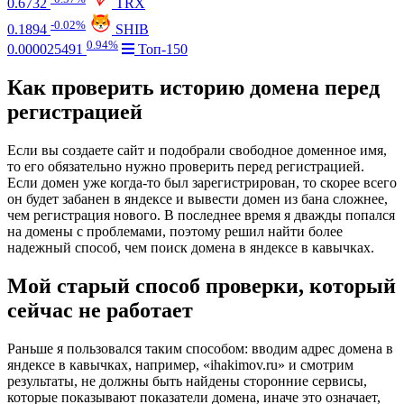
0.6732
TRX
-0.02%
0.1894
SHIB
0.94%
0.000025491
Топ-150
Как проверить историю домена перед
регистрацией
Если вы создаете сайт и подобрали свободное доменное имя,
то его обязательно нужно проверить перед регистрацией.
Если домен уже когда-то был зарегистрирован, то скорее всего
он будет забанен в яндексе и вывести домен из бана сложнее,
чем регистрация нового. В последнее время я дважды попался
на домены с проблемами, поэтому решил найти более
надежный способ, чем поиск домена в яндексе в кавычках.
Мой старый способ проверки, который
сейчас не работает
Раньше я пользовался таким способом: вводим адрес домена в
яндексе в кавычках, например, «ihakimov.ru» и смотрим
результаты, не должны быть найдены сторонние сервисы,
которые показывают показатели домена, иначе это означает,